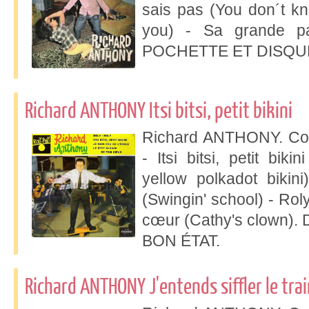
sais pas (You don´t kn
you) - Sa grande pas
POCHETTE ET DISQUE
Richard ANTHONY Itsi bitsi, petit bikini
Richard ANTHONY. Col
- Itsi bitsi, petit biki
yellow polkadot bikini
(Swingin' school) - Roly
cœur (Cathy's clown
BON ÉTAT.
Richard ANTHONY J'entends siffler le trai