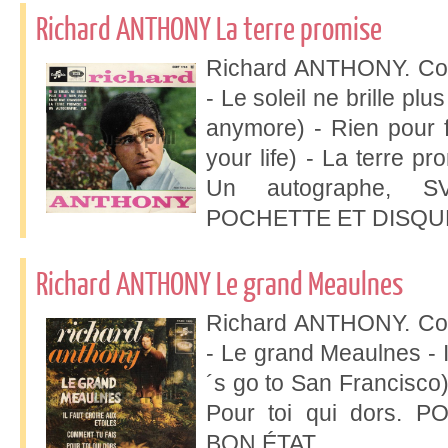
Richard ANTHONY La terre promise
Richard ANTHONY. Col
- Le soleil ne brille pl
anymore) - Rien pour 
your life) - La terre pr
Un autographe, S
POCHETTE ET DISQUE
Richard ANTHONY Le grand Meaulnes
Richard ANTHONY. Col
- Le grand Meaulnes - Il
´s go to San Francisco)
Pour toi qui dors.
BON ÉTAT.