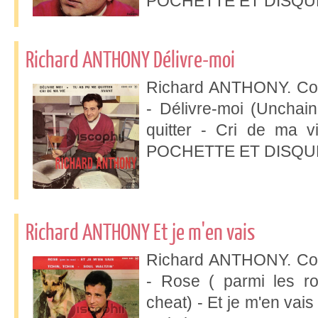
POCHETTE ET DISQUE
Richard ANTHONY Délivre-moi
Richard ANTHONY. Col
- Délivre-moi (Unchai
quitter - Cri de ma v
POCHETTE ET DISQUE
Richard ANTHONY Et je m'en vais
Richard ANTHONY. Col
- Rose ( parmi les ro
cheat) - Et je m'en vai