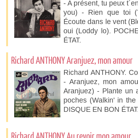
- A présent, tu peux t´en
you) - Rien que toi (
Écoute dans le vent (Blo
oui (Loddy lo). PO
ÉTAT.
Richard ANTHONY Aranjuez, mon amour
Richard ANTHONY. Col
- Aranjuez, mon amou
Aranjuez) - Plante un 
poches (Walkin' in t
DISQUE EN BON ÉTAT
Richard ANTHONY Au revoir mon amour