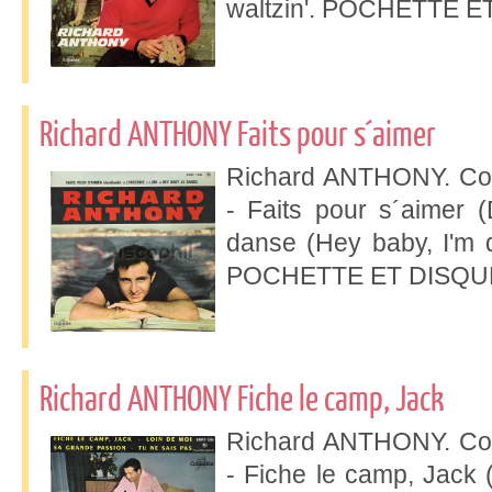
waltzin'. POCHETTE 
Richard ANTHONY Faits pour s´aimer
Richard ANTHONY. Col
- Faits pour s´aimer (
danse (Hey baby, I'm da
POCHETTE ET DISQUE
Richard ANTHONY Fiche le camp, Jack
Richard ANTHONY. Col
- Fiche le camp, Jack (