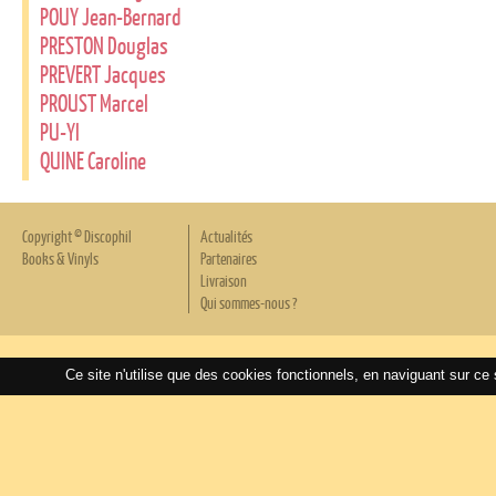
POUY Jean-Bernard
PRESTON Douglas
PREVERT Jacques
PROUST Marcel
PU-YI
QUINE Caroline
Copyright © Discophil
Actualités
Books & Vinyls
Partenaires
Livraison
Qui sommes-nous ?
Ce site n'utilise que des cookies fonctionnels, en naviguant sur ce 