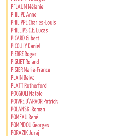
PFLAUM Mélanie
PHILIPE Anne
PHILIPPE Charles-Louis
PHILLIPS C.E. Lucas
PICARD Gilbert
PICOULY Daniel
PIERRE Roger
PIGUET Roland
PISIER Marie-France
PLAIN Belva
PLATT Rutherford
POGGIOLI Natale
POIVRE D'ARVOR Patrick
POLANSKI Roman
POMEAU René
POMPIDOU Georges
PORAZIK Juraj