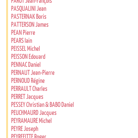
PAROT Jean-Fançois
PASQUALINI Jean
PASTERNAK Boris
PATTERSON James
PEAN Pierre
PEARS Iain
PEISSEL Michel
PEISSON Edouard
PENNAC Daniel
PERNAUT Jean-Pierre
PERNOUD Régine
PERRAULT Charles
PERRET Jacques
PESSEY Christian & BABO Daniel
PEUCHMAURD Jacques
PEYRAMAURE Michel
PEYRE Joseph
PEYREFITTE Roger