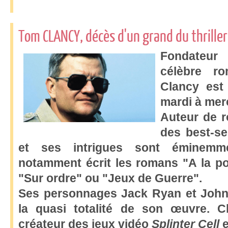
Tom CLANCY, décès d'un grand du thriller
Fondateur 
célèbre r
Clancy est
mardi à merc
Auteur de 
des best-sel
et ses intrigues sont éminemmen
notamment écrit les romans "A la po
"Sur ordre" ou "Jeux de Guerre".
Ses personnages Jack Ryan et John
la quasi totalité de son œuvre. C
créateur des jeux vidéo
Splinter Cell