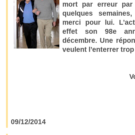
mort par erreur par 
quelques semaines,
merci pour lui. L’ac
effet son 98e ann
décembre. Une répons
veulent l’enterrer trop 
V
09/12/2014