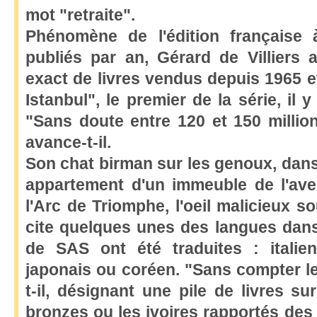
mot "retraite".
Phénomène de l'édition française
publiés par an, Gérard de Villiers 
exact de livres vendus depuis 1965 e
Istanbul", le premier de la série, il 
"Sans doute entre 120 et 150 millio
avance-t-il.
Son chat birman sur les genoux, dan
appartement d'un immeuble de l'av
l'Arc de Triomphe, l'oeil malicieux s
cite quelques unes des langues dans
de SAS ont été traduites : italien
japonais ou coréen. "Sans compter les
t-il, désignant une pile de livres su
bronzes ou les ivoires rapportés des