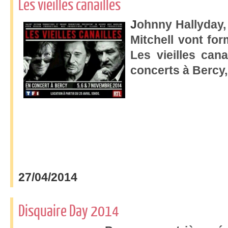
Les vieilles canailles
J
ohnny Hallyday,
Mitchell vont fo
Les vieilles cana
concerts à Bercy,
27/04/2014
Disquaire Day 2014