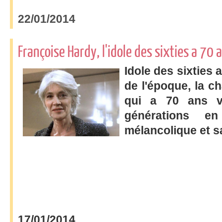
22/01/2014
Françoise Hardy, l'idole des sixties a 70 
Idole des sixties
de l'époque, la c
qui a 70 ans ve
générations e
mélancolique et s
17/01/2014