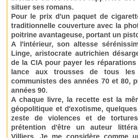
situer ses romans.
Pour le prix d'un paquet de cigarette
traditionnelle couverture avec la ph
poitrine avantageuse, portant un pisto
A l'intérieur, son altesse séréniss
Linge, aristocrate autrichien désarg
de la CIA pour payer les réparations
lance aux trousses de tous les
communistes des années 70 et 80, pui
années 90.
A chaque livre, la recette est la m
géopolitique et d'exotisme, quelque
zeste de violences et de tortures
prétention d'être un auteur littér
Villiers. Je me considère comme u