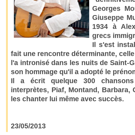
Georges Mou
Giuseppe Mus
1934 à Alex
grecs immigr
Il s'est inst
fait une rencontre déterminante, cel
l'a intronisé dans les nuits de Saint
son hommage qu'il a adopté le préno
Il a écrit quelque 300 chanson
interprètes, Piaf, Montand, Barbara,
les chanter lui même avec succès.
23/05/2013