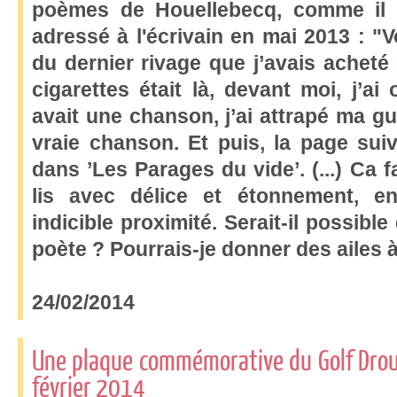
poèmes de Houellebecq, comme il l
adressé à l'écrivain en mai 2013 : "V
du dernier rivage que j’avais ache
cigarettes était là, devant moi, j’ai 
avait une chanson, j’ai attrapé ma gui
vraie chanson. Et puis, la page suiv
dans ’Les Parages du vide’. (...) Ca 
lis avec délice et étonnement, e
indicible proximité. Serait-il possibl
poète ? Pourrais-je donner des ailes 
24/02/2014
Une plaque commémorative du Golf Drouo
février 2014