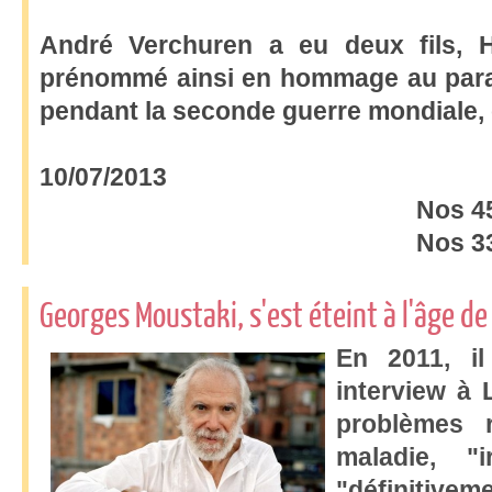
André Verchuren a eu deux fils, Ha
prénommé ainsi en hommage au parach
pendant la seconde guerre mondiale, 
10/07/2013
Nos 45
Nos 33
Georges Moustaki, s'est éteint à l'âge de
En 2011, il
interview à L
problèmes r
maladie, "i
"définitivem