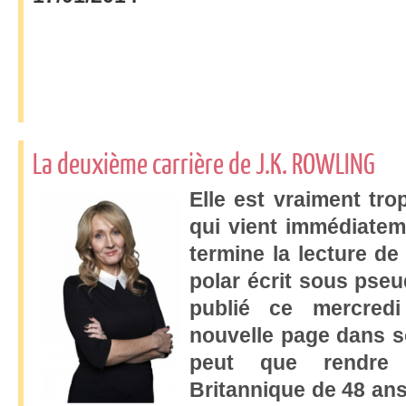
La deuxième carrière de J.K. ROWLING
Elle est vraiment trop
qui vient immédiateme
termine la lecture de
polar écrit sous pse
publié ce mercred
nouvelle page dans s
peut que rendre a
Britannique de 48 ans