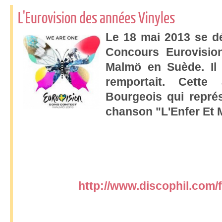
L'Eurovision des années Vinyles
Le 18 mai 2013 se d
Concours Eurovisio
Malmö en Suède.
Il
remportait. C
ette
Bourgeois qui représ
chanson "L'Enfer Et 
http://www.discophil.com