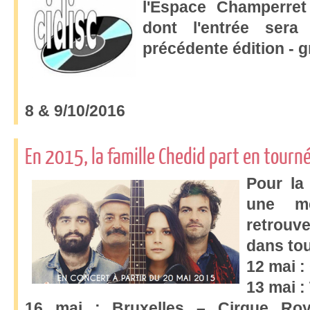
l'Espace Champerre
dont l'entrée ser
précédente édition - g
8 & 9/10/2016
En 2015, la famille Chedid part en tourné
Pour la
une m
retrouv
dans tou
12 mai 
13 mai :
16 mai : Bruxelles – Cirque Roya