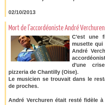
02/10/2013
Mort de l'accordéoniste André Verchuren
C'est une f
musette qui 
André Verch
accordéonis
d'une cri
pizzeria de Chantilly (Oise).
Le musicien se trouvait dans le rest
de proches.
André Verchuren était resté fidèle à 