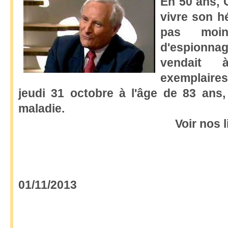
En 50 ans, G
vivre son h
pas moi
d'espionnag
vendait 
exemplaire
jeudi 31 octobre à l'âge de 83 ans,
maladie.
Voir nos 
01/11/2013