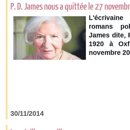
P. D. James nous a quittée le 27 novemb
L'écrivaine
romans poli
James dite, 
1920 à Oxf
novembre 20
30/11/2014