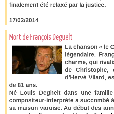
finalement été relaxé par la justice.
17/02/2014
Mort de François Deguelt
La chanson « le Cie
légendaire. Fran
charme, qui rival
de Christophe, e
d’Hervé Vilard, e
de 81 ans.
Né Louis Deghelt dans une famille 
compositeur-interprète a succombé à
sa maison varoise.
Au début des ann