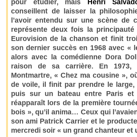
pour étudier, mais
Henri Salvad
conseillent de laisser la philosoph
l’avoir entendu sur une scène de c
représente deux fois la principau
Eurovision de la chanson et finit tro
son dernier succès en 1968 avec « le 
alors avec la comédienne Dora Doll
raison de sa carrière. En 1973, 
Montmartre, « Chez ma cousine », o
de voile, il finit par prendre le larg
puis sur un bateau entre Paris et
réapparaît lors de la première tourné
bois », qu’il anima… Ceux qui l’avaie
son ami Patrick Carrier et le product
mercredi soir « un grand chanteur et 