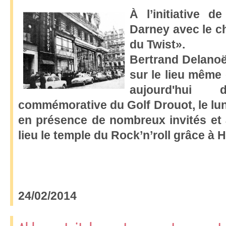
À l’initiative d
Darney avec le c
du Twist».
Bertrand Delanoë
sur le lieu même 
aujourd'hui 
commémorative du Golf Drouot, le lun
en présence de nombreux invités et a
lieu le temple du Rock’n’roll grâce à
24/02/2014