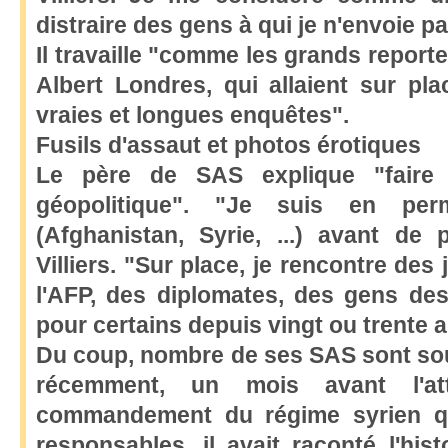
distraire des gens à qui je n'envoie 
Il travaille "comme les grands report
Albert Londres, qui allaient sur pl
vraies et longues enquêtes".
Fusils d'assaut et photos érotiques
Le père de SAS explique "faire 
géopolitique". "Je suis en pe
(Afghanistan, Syrie, ...) avant de 
Villiers. "Sur place, je rencontre des
l'AFP, des diplomates, des gens des
pour certains depuis vingt ou trente a
Du coup, nombre de ses SAS sont sou
récemment, un mois avant l'at
commandement du régime syrien qu
responsables, il avait raconté l'hi