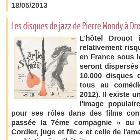
18/05/2013
Les disques de jazz de Pierre Mondy à Dr
L'hôtel Drouot
relativement risq
en France sous le
seront dispersés
10.000 disques d
tous au comédi
2012). Il existe 
l'image populai
pour ses rôles dans des films co
passée la 7éme
compagnie » ou da
Cordier, juge et flic » et celle de l'a