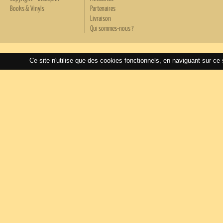
Books & Vinyls
Partenaires
Livraison
Qui sommes-nous ?
Ce site n'utilise que des cookies fonctionnels, en naviguant sur ce 