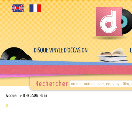
DISQUE VINYLE D'OCCASION
Rechercher
Accueil
> BERGSON Henri