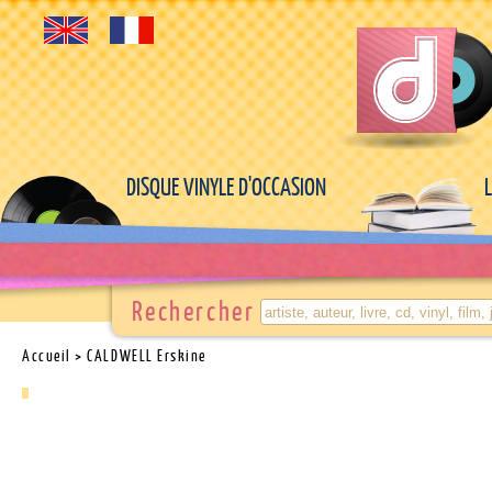
DISQUE VINYLE D'OCCASION
Rechercher
Accueil
> CALDWELL Erskine