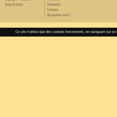
Books & Vinyls
Partenaires
Livraison
Qui sommes-nous ?
Ce site n'utilise que des cookies fonctionnels, en naviguant sur ce 