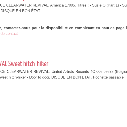
 CLEARWATER REVIVAL. America 17005. Titres : - Suzie Q (Part 1) - Su
). DISQUE EN BON ÉTAT.
e, contactez-nous pour la disponibilité en complétant en haut de page l
 de contact
AL Sweet hitch-hiker
E CLEARWATER REVIVAL. United Artists Records 4C 006-92672 (Belgiu
 Sweet hitch-hiker - Door to door. DISQUE EN BON ÉTAT. Pochette passable