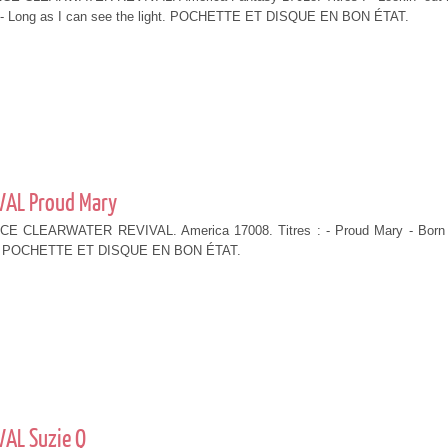
 - Long as I can see the light. POCHETTE ET DISQUE EN BON ÉTAT.
VAL Proud Mary
 CLEARWATER REVIVAL. America 17008. Titres : - Proud Mary - Born
u. POCHETTE ET DISQUE EN BON ÉTAT.
AL Suzie Q