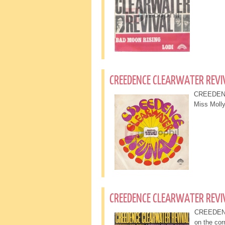
CREEDENCE CLEARWATER REVI
CREEDENC
Miss Mol
CREEDENCE CLEARWATER REVIV
CREEDENC
on the c