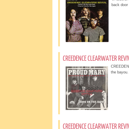
back door
CREEDENCE CLEARWATER REVI
CREEDENCE
the bayo
CREEDENCE CLEARWATER REVIV