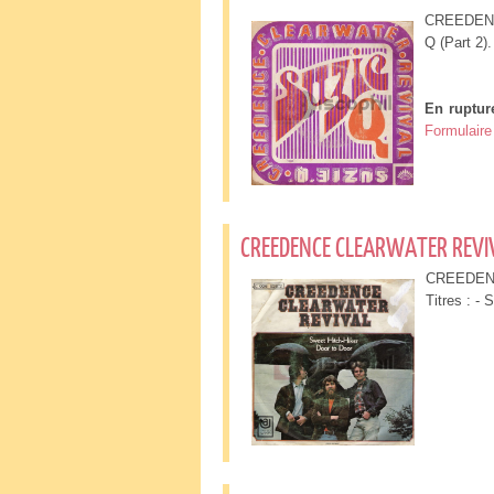
CREEDENCE
Q (Part 2
En ruptur
Formulaire
CREEDENCE CLEARWATER REVIV
CREEDENC
Titres : -