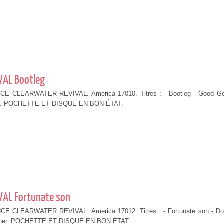
VAL Bootleg
E CLEARWATER REVIVAL. America 17010. Titres : - Bootleg - Good Go
ly. POCHETTE ET DISQUE EN BON ÉTAT.
AL Fortunate son
E CLEARWATER REVIVAL. America 17012. Titres : - Fortunate son - D
orner. POCHETTE ET DISQUE EN BON ÉTAT.