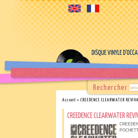
DISQUE VINYLE D'OCC
Rechercher
Accueil
> CREEDENCE CLEARWATER REVIV
CREEDENCE CLEARWATER REVIV
CREEDENCE
POCHETT