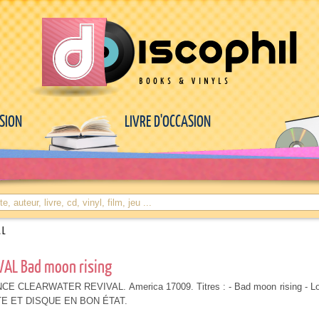
ASION
LIVRE D'OCCASION
AL
AL Bad moon rising
 CLEARWATER REVIVAL. America 17009. Titres : - Bad moon rising - Lo
E ET DISQUE EN BON ÉTAT.