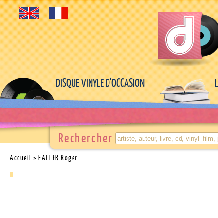
DISQUE VINYLE D'OCCASION
Rechercher
Accueil
> FALLER Roger