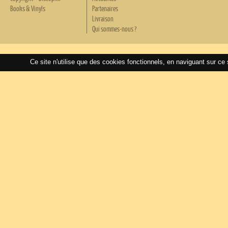
Books & Vinyls
Partenaires
Livraison
Qui sommes-nous ?
Ce site n'utilise que des cookies fonctionnels, en naviguant sur ce 