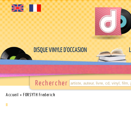
DISQUE VINYLE D'OCCASION
Rechercher
Accueil
> FORSYTH Frederick