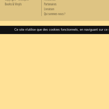
Books & Vinyls
Partenaires
Livraison
Qui sommes-nous ?
Ce site n'utilise que des cookies fonctionnels, en naviguant sur ce 