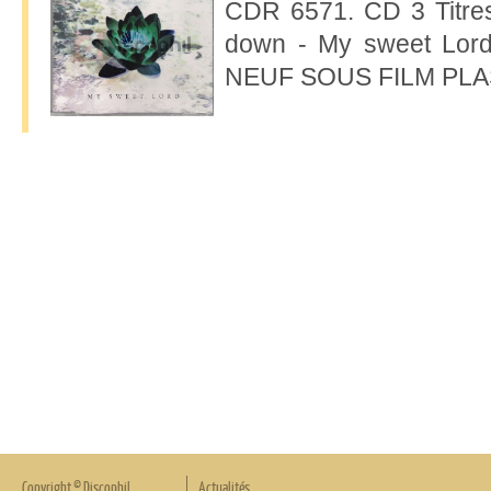
CDR 6571. CD 3 Titres 
down - My sweet Lord
NEUF SOUS FILM PLA
Copyright © Discophil
Actualités