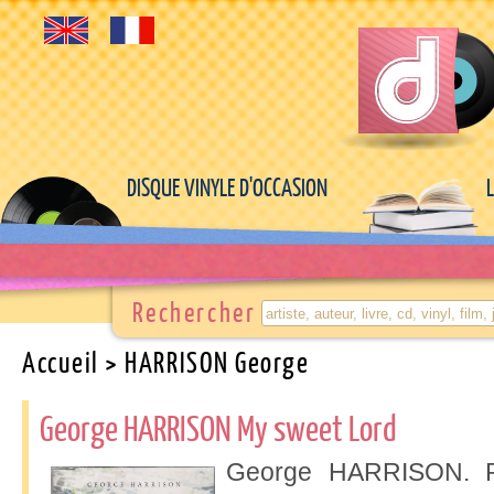
DISQUE VINYLE D'OCCASION
Rechercher
Accueil
> HARRISON George
George HARRISON My sweet Lord
George HARRISON. P