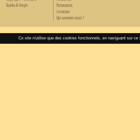
Books & Vinyls
Partenaires
Livraison
Qui sommes-nous ?
Ce site n'utilise que des cookies fonctionnels, en naviguant sur ce 