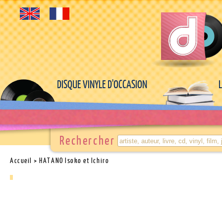
DISQUE VINYLE D'OCCASION
Rechercher
Accueil
> HATANO Isoko et Ichiro