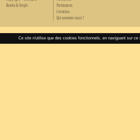
Books & Vinyls
Partenaires
Livraison
Qui sommes-nous ?
Ce site n'utilise que des cookies fonctionnels, en naviguant sur ce 