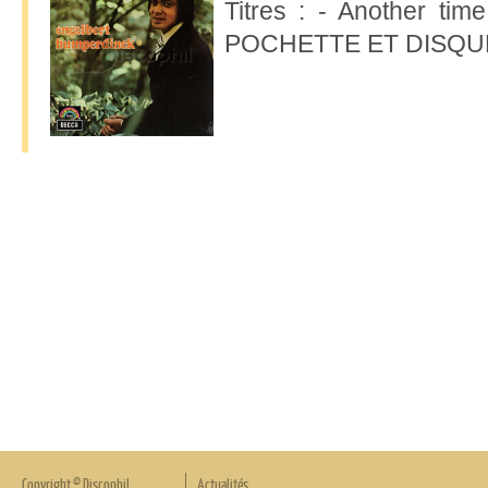
Titres : - Another tim
POCHETTE ET DISQUE
Copyright © Discophil
Actualités