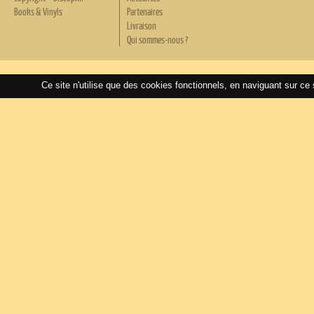
Books & Vinyls
Partenaires
Livraison
Qui sommes-nous ?
Ce site n'utilise que des cookies fonctionnels, en naviguant sur ce 