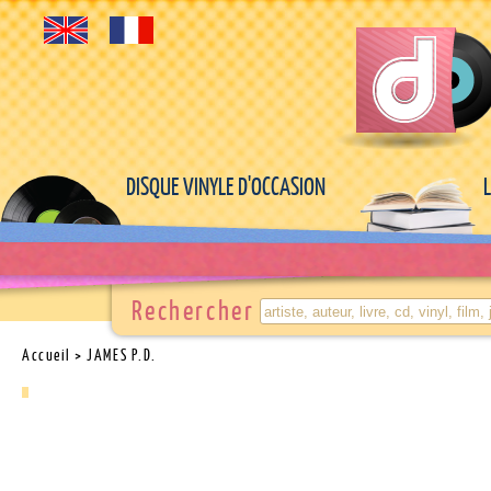
DISQUE VINYLE D'OCCASION
Rechercher
Accueil
> JAMES P.D.