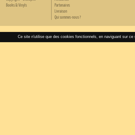
Books & Vinyls
Partenaires
Livraison
Qui sommes-nous ?
Ce site n'utilise que des cookies fonctionnels, en naviguant sur ce 