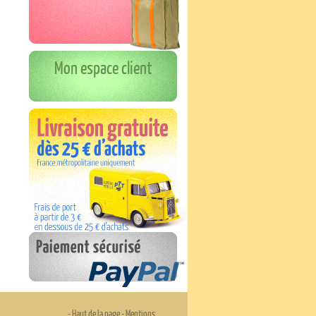
Mon espace client
-
Haut de la page
-
Mentions