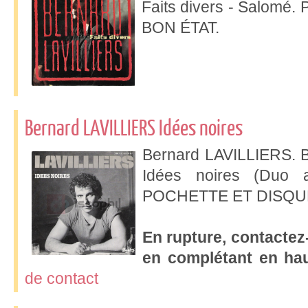
Faits divers - Salom
BON ÉTAT.
Bernard LAVILLIERS Idées noires
Bernard LAVILLIERS. Ba
Idées noires (Duo a
POCHETTE ET DISQUE
En rupture, contactez-
en complétant en hau
de contact