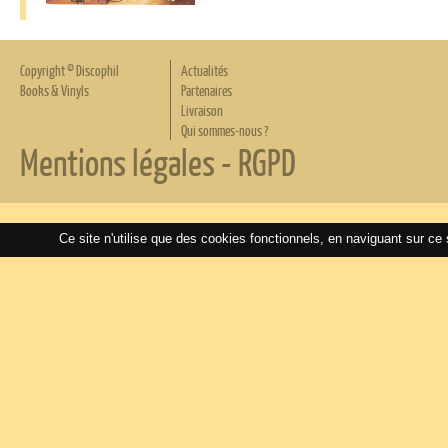
Copyright © Discophil
Actualités
Books & Vinyls
Partenaires
Livraison
Qui sommes-nous ?
Mentions légales
-
RGPD
Ce site n'utilise que des cookies fonctionnels, en naviguant sur ce 