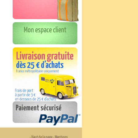
Mon espace client
-
Haut de la page
-
Mentions