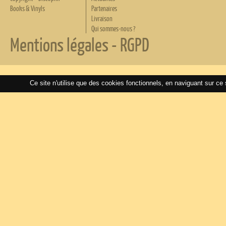
Books & Vinyls
Partenaires
Livraison
Qui sommes-nous ?
Mentions légales
-
RGPD
Ce site n'utilise que des cookies fonctionnels, en naviguant sur ce 