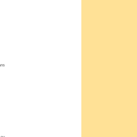
ans
 ou