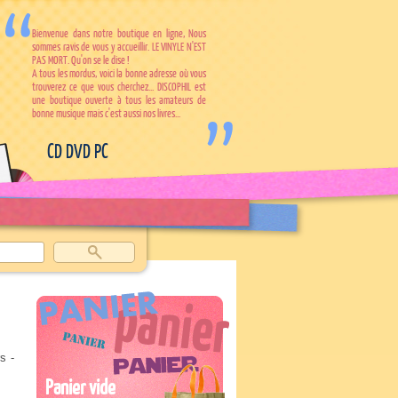
Bienvenue dans notre boutique en ligne, Nous
sommes ravis de vous y accueillir. LE VINYLE N'EST
PAS MORT. Qu'on se le dise !
A tous les mordus, voici la bonne adresse où vous
trouverez ce que vous cherchez... DISCOPHIL est
une boutique ouverte à tous les amateurs de
bonne musique mais c'est aussi nos livres...
CD DVD PC
s -
Panier vide