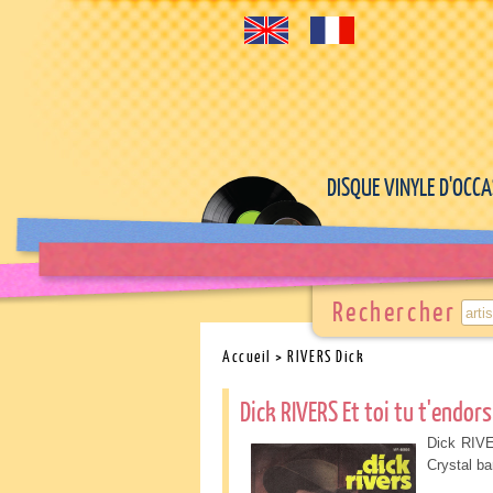
DISQUE VINYLE D'OCC
Rechercher
Accueil
> RIVERS Dick
Dick RIVERS Et toi tu t'endors
Dick RIVE
Crystal 