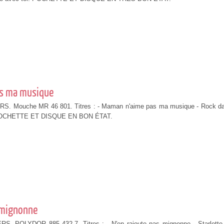
as ma musique
RS. Mouche MR 46 801. Titres : - Maman n'aime pas ma musique - Rock d
 POCHETTE ET DISQUE EN BON ÉTAT.
s mignonne
RS. POLYDOR 885 432-7. Titres : - N'en rajoute pas mignonne - Starlette