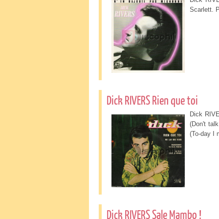
Scarlett
Dick RIVERS Rien que toi
Dick RIVER
(Don't tal
(To-day I
Dick RIVERS Sale Mambo !