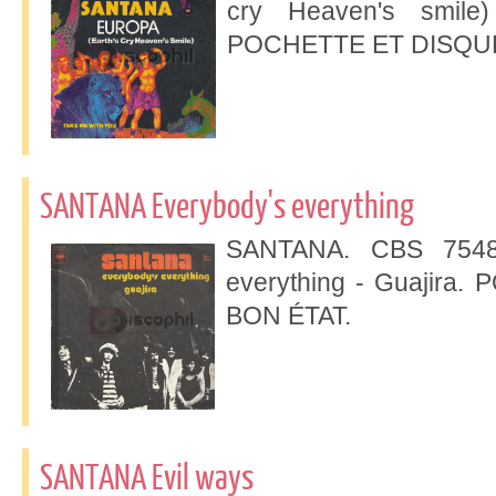
cry Heaven's smile
POCHETTE ET DISQUE
SANTANA Everybody's everything
SANTANA. CBS 7548. 
everything - Guajir
BON ÉTAT.
SANTANA Evil ways