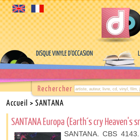
DISQUE VINYLE D'OCCASION
Rechercher
Accueil
> SANTANA
SANTANA Europa (Earth´s cry Heaven's s
SANTANA. CBS 4143. T