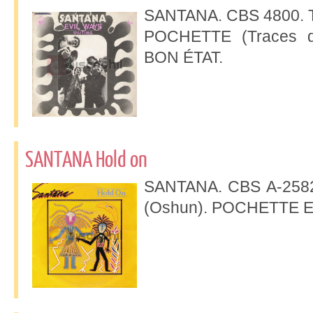
SANTANA. CBS 4800. Titr
POCHETTE (Traces d
BON ÉTAT.
SANTANA Hold on
SANTANA. CBS A-2582. 
(Oshun). POCHETTE E