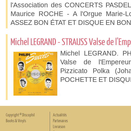
l'Association des CONCERTS PASDELO
Maurice ROCHE - A l'Orgue Marie-
ASSEZ BON ÉTAT ET DISQUE EN BON 
Michel LEGRAND - STRAUSS Valse de l'Em
Michel LEGRAND. PHI
Valse de l'Empere
Pizzicato Polka (Jo
POCHETTE ET DISQUE
Copyright © Discophil
Actualités
Books & Vinyls
Partenaires
Livraison