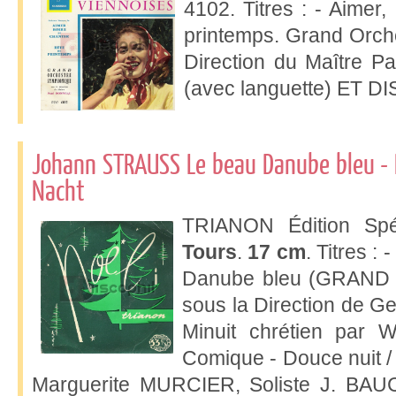
4102. Titres : - Aimer
printemps. Grand Orch
Direction du Maître
(avec languette) ET 
Johann STRAUSS Le beau Danube bleu - No
Nacht
TRIANON Édition Spé
Tours
.
17 cm
. Titres 
Danube bleu (GRAN
sous la Direction de 
Minuit chrétien par 
Comique - Douce nuit / 
Marguerite MURCIER, Soliste J. BAU