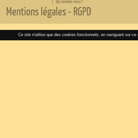
Qui sommes-nous ?
Mentions légales
-
RGPD
Ce site n'utilise que des cookies fonctionnels, en naviguant sur ce 