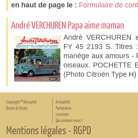
en haut de page le :
Formulaire de cont
André VERCHUREN Papa aime maman
André VERCHUREN et 
FY 45 2193 S. Titres
manège aux amours - R
oiseaux. POCHETTE 
(Photo Citroën Type H)
Copyright © Discophil
Actualités
Books & Vinyls
Partenaires
Livraison
Qui sommes-nous ?
Mentions légales
-
RGPD