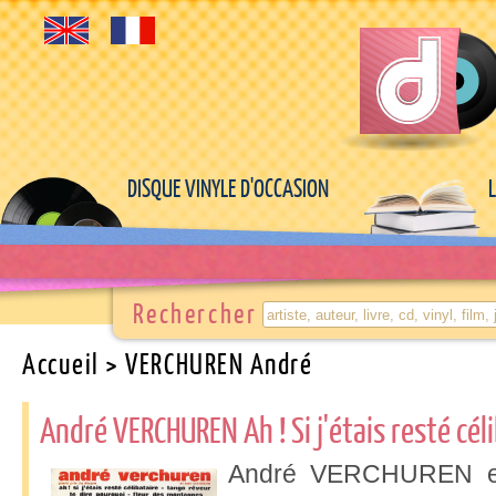
DISQUE VINYLE D'OCCASION
Rechercher
Accueil
> VERCHUREN André
André VERCHUREN Ah ! Si j'étais resté cél
André VERCHUREN et 