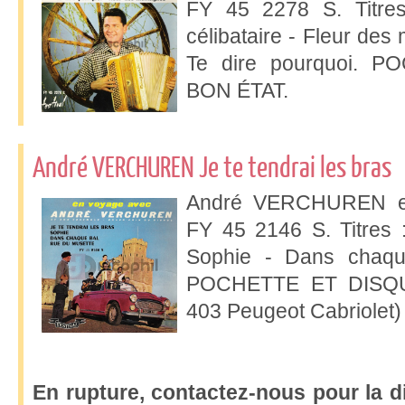
FY 45 2278 S. Titres 
célibataire - Fleur des
Te dire pourquoi. 
BON ÉTAT.
André VERCHUREN Je te tendrai les bras
André VERCHUREN et 
FY 45 2146 S. Titres :
Sophie - Dans chaqu
POCHETTE ET DISQU
403 Peugeot Cabriolet)
En rupture, contactez-nous pour la d