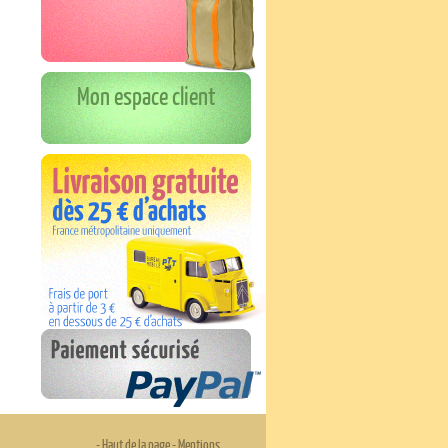
Mon espace client
-
Haut de la page
-
Mentions