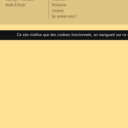
Books & Vinyls
Partenaires
Livraison
Qui sommes-nous ?
Ce site n'utilise que des cookies fonctionnels, en naviguant sur ce 