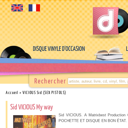
DISQUE VINYLE D'OCCASION
Rechercher
Accueil
> VICIOUS Sid (SEX PISTOLS)
Sid VICIOUS My way
Sid VICIOUS. A Matrixbest Production 
POCHETTE ET DISQUE EN BON ÉTAT.