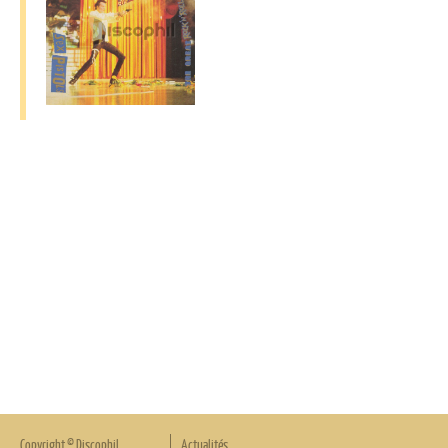
Copyright © Discophil
Actualités