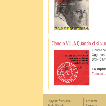
Claudio VILLA Quando ci si vu
Claudio V
Oggi non
BON ÉTAT
En ruptur
Formulaire
Copyright © Discophil
Actualités
Books & Vinyls
Partenaires