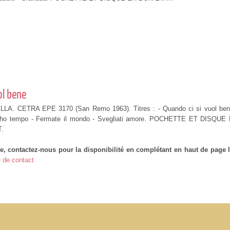
ol bene
ILLA. CETRA EPE 3170 (San Remo 1963). Titres : - Quando ci si vuol ben
 ho tempo - Fermate il mondo - Svegliati amore. POCHETTE ET DISQUE
.
e, contactez-nous pour la disponibilité en complétant en haut de page l
 de contact