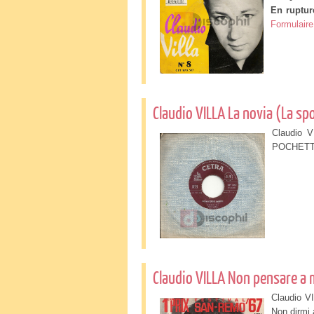
En ruptur
Formulaire
Claudio VILLA La novia (La sp
Claudio V
POCHETT
Claudio VILLA Non pensare a
Claudio V
Non dirm